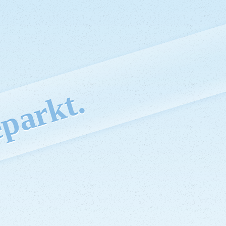
parkt.