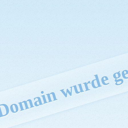
 Domain wurde ge